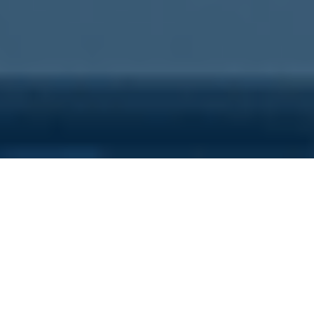
Sei qui perchè...
Vuoi scoprire i costi nascosti
della tua azienda?