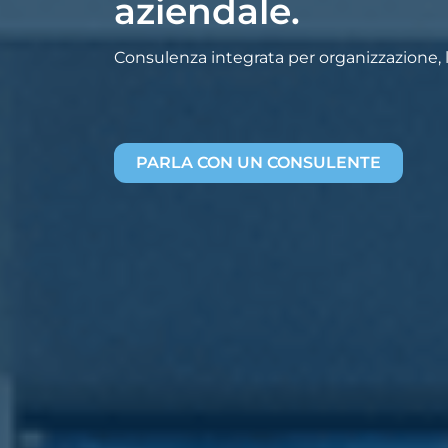
aziendale.
Consulenza integrata per organizzazione, la
PARLA CON UN CONSULENTE