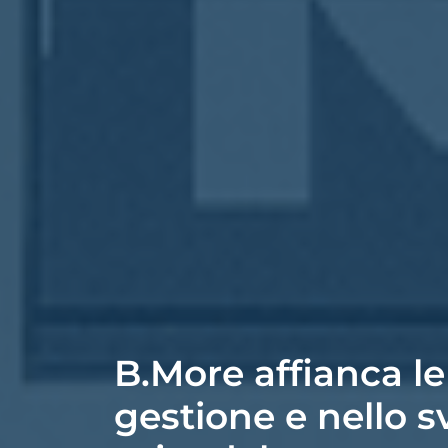
B.More affianca le
gestione e nello s