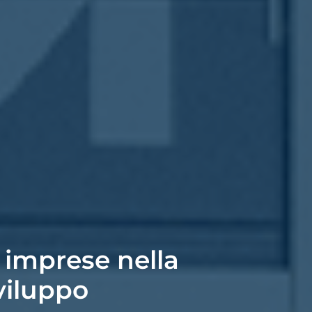
 imprese nella
viluppo