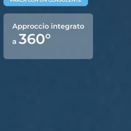
PARLA CON UN CONSULENTE
Approccio integrato
360°
a