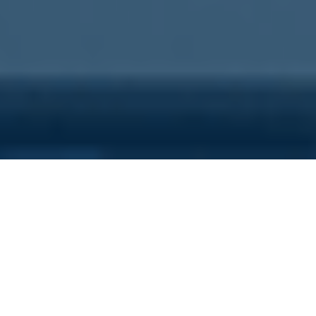
Sei qui perchè...
Vuoi scoprire i costi nascosti
della tua azienda?